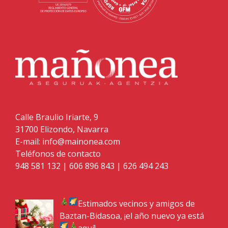
Calle Braulio Iriarte, 9
31700 Elizondo, Navarra
E-mail:
info@mainonea.com
Teléfonos de contacto
948 581 132
|
606 896 843
|
626 494 243
Estimados vecinos y amigos de
Baztan-Bidasoa, ¡el año nuevo ya está
aquí!