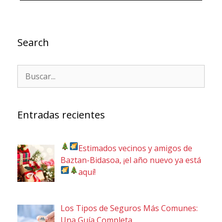
Search
Entradas recientes
Estimados vecinos y amigos de
Baztan-Bidasoa, ¡el año nuevo ya está
aquí!
Los Tipos de Seguros Más Comunes:
Una Guía Completa